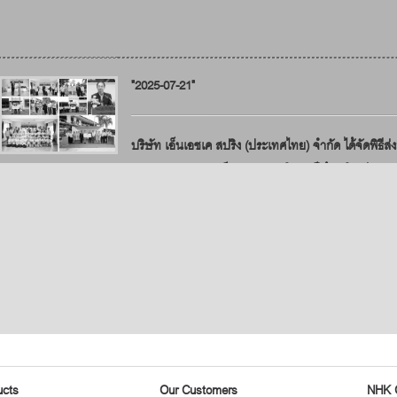
"2025-07-21"
บริษัท เอ็นเอชเค สปริง (ประเทศไทย) จำกัด ได้จัดพิธี
พลังงานแสงอาทิตย์ ขนาด 10 กิโลวัตต์ให้กับโรงเรียนสุ
(เปร็งประชาสรรค์)
"2025-07-18"
กิจกรรมวันป้องกันภัยพิบัติ (Disaster Prevention Day 
ความพร้อมรับมือภัยพิบัติ
ucts
Our Customers
NHK 