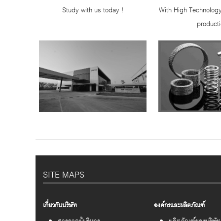
Study with us today !
With High Technology
product
SITE MAPS
เกี่ยวกับบริษัท
องค์กรและผลิตภัณฑ์
สารจากผู้บริหาร
ผลิตภัณฑ์ของบริษัท