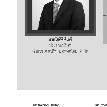
นายโยอิจิ อิเคจิ
ประธานบริษัท
เอ็น​เอช​เค สปริง (ประเทศ​ไทย) จำกัด
Our Training Center
Our Prod