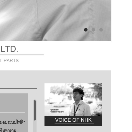
ส่งมอบระบบไฟฟ้า
ัดอินทาราม