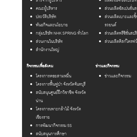
คณะผู้บริหาร
ส่วนผลิตซัสเปนชั่นส
ประวัติบริษัท
ส่วนผลิตเบาะเเละชิ
พันธกิจและนโยบาย
รถยนต์
กลุ่มบริษัท NHK SPRING ทั่วโลก
ส่วนผลิตพรีซิชั่นสปร
ส่วนงานในบริษัท
ส่วนผลิตดิสก์ไดรฟว์
สำนักงานใหญ่
กิจกรรมเพื่อสังคม
ข่าวและกิจกรรม
โครงการดอยสามหมื่น
ข่าวเเละกิจกรรม
โครงการฟื้นฟูป่า จังหวัดจันทบุรี
สนับสนุนศูนย์ฝึกวิชาชีพ จังหวัด
น่าน
โครงการเพาะกล้าไม้ จังหวัด
เชียงราย
การพัฒนากิจกรรม 5S
สนับสนุนการศึกษา