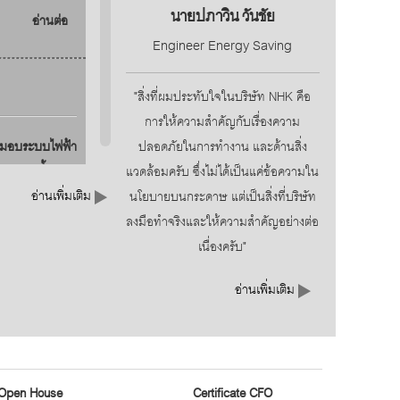
นายปภาวิน วันชัย
อ่านต่อ
Engineer Energy Saving
"สิ่งที่ผมประทับใจในบริษัท NHK คือ
การให้ความสำคัญกับเรื่องความ
ส่งมอบระบบไฟฟ้า
ปลอดภัยในการทำงาน และด้านสิ่ง
เหร่าลาดน้ำขาว
แวดล้อมครับ ซึ่งไม่ได้เป็นแค่ข้อความใน
อ่านเพิ่มเติม
อ่านต่อ
นโยบายบนกระดาษ แต่เป็นสิ่งที่บริษัท
ลงมือทำจริงและให้ความสำคัญอย่างต่อ
เนื่องครับ"
อ่านเพิ่มเติม
2025) เสริม
อ่านต่อ
Open House
Certificate CFO