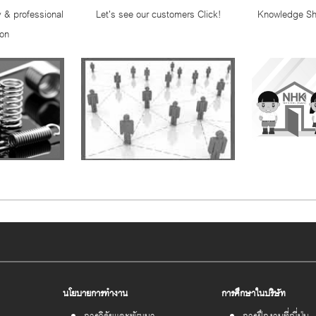
 & professional
Let's see our customers Click!
Knowledge Sh
ion
"2025-07-15"
NHK Spring เดินหน้าจัดโครงการ เปิดบ้าน ปันความรู้สู่
"2025-04-05"
โครงการ เอ็นเอชเค จิตอาสา ปลูกป่าชายเลน ประจำปี 
"2025-03-27"
นโยบายการทำงาน
การศึกษาในบริษัท
การวิจัยและพัฒนา
การฝึกงานที่ญี่ปุ่น