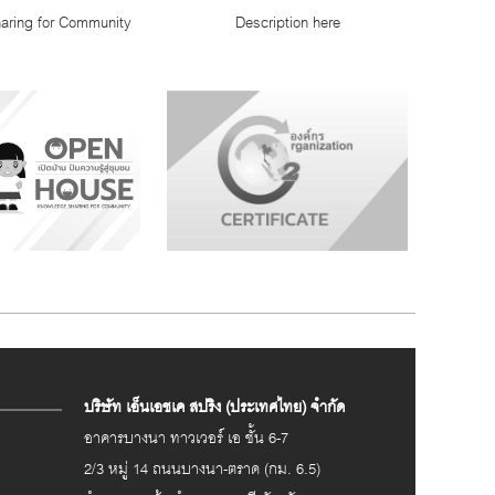
aring for Community
Description here
ชุมชน เฟสที่ 6
อ่านต่อ
2568
อ่านต่อ
บริษัท เอ็นเอชเค สปริง (ประเทศไทย) จำกัด
อาคารบางนา ทาวเวอร์ เอ ชั้น 6-7
2/3 หมู่ 14 ถนนบางนา-ตราด (กม. 6.5)