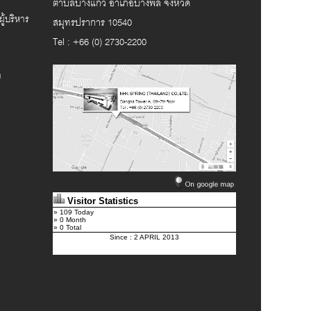
ตำบลบางแก้ว อำเภอบางพลี จังหวัด
ที่ 3
อ่านต่อ
ู้บริหาร
สมุทรปราการ 10540
Tel : +66 (0) 2730-2200
า