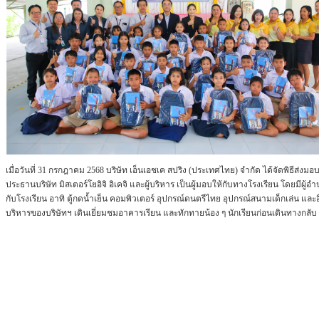
เมื่อวันที่ 31 กรกฎาคม 2568 บริษัท เอ็นเอชเค สปริง (ประเทศไทย) จำกัด ได้จัดพิธีส่
ประธานบริษัท มิสเตอร์โยอิจิ อิเคจิ และผู้บริหาร เป็นผู้มอบให้กับทางโรงเรียน โดยมีผู
กับโรงเรียน อาทิ ตู้กดน้ำเย็น คอมพิวเตอร์ อุปกรณ์ดนตรีไทย อุปกรณ์สนามเด็กเล่น และอื่
บริหารของบริษัทฯ เดินเยี่ยมชมอาคารเรียน และทักทายน้อง ๆ นักเรียนก่อนเดินทางกลับ