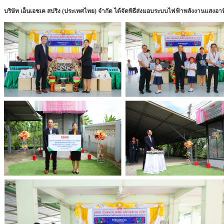
บริษัท เอ็นเอชเค สปริง (ประเทศไทย) จำกัด ได้จัดพิธีส่งมอบระบบไฟฟ้าพลังงานแสงอาทิ