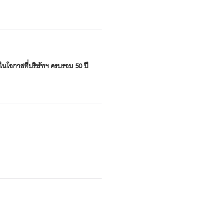
ิ ในโอกาสที่บริษัทฯ ครบรอบ 50 ปี