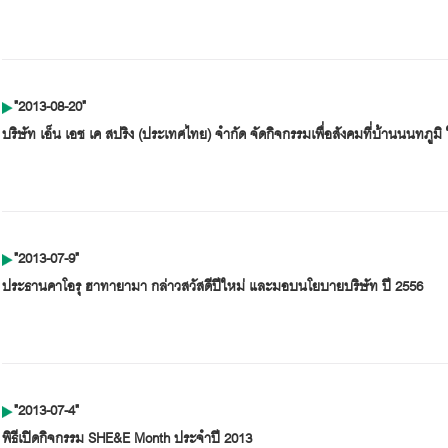
"2013-08-20"
บริษัท เอ็น เอช เค สปริง (ประเทศไทย) จำกัด จัดกิจกรรมเพื่อสังคมที่บ้านนนทภูม
"2013-07-9"
ประธานคาโอรุ ฮาทายามา กล่าวสวัสดีปีใหม่ และมอบนโยบายบริษัท ปี 2556
"2013-07-4"
พิธีเปิดกิจกรรม SHE&E Month ประจำปี 2013