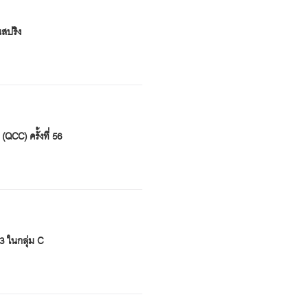
นสปริง
QCC) ครั้งที่ 56
3 ในกลุ่ม C