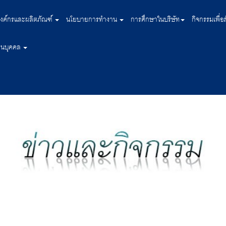
งค์กรและผลิตภัณฑ์
นโยบายการทำงาน
การศึกษาในบริษัท
กิจกรรมเพื่อ
่วนบุคคล