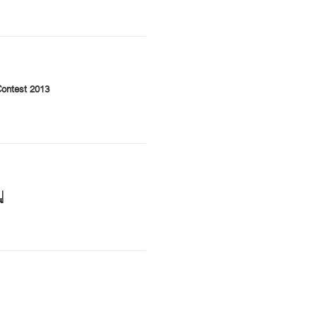
Contest 2013
ู