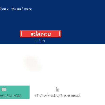
สังคม
ข่าวและกิจกรรม
EN
|
TH
ำหรับ BOI (HDD)
ผลิตภัณฑ์จากส่วนผลิตเบาะรถยนต์