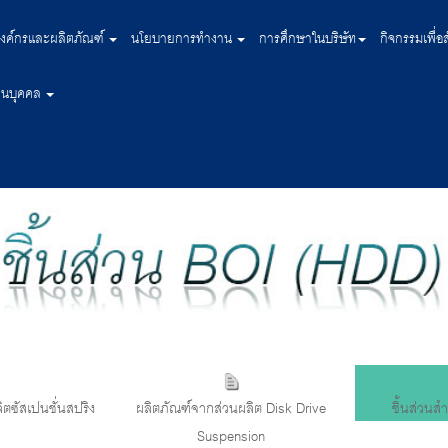
งค์กรและผลิตภัณฑ์
นโยบายการทำงาน
การศึกษาในบริษัท
กิจกรรมเพื่อ
่วนบุคคล
ตซัสเปนชั่นสปริง
ผลิตภัณฑ์จากส่วนผลิต Disk Drive
ชิ้นส่วนส
Suspension